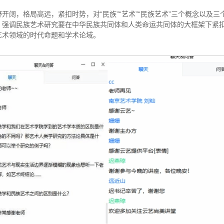
开阔，格局高远，紧扣时势，对“民族”“艺术”“民族艺术”三个概念以及
。强调民族艺术研究要在中华民族共同体和人类命运共同体的大框架下紧
艺术领域的时代命题和学术论域。