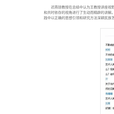
迟燕琼教授在总结中认为王教授讲座视野
和共时依存的视角进行了生动而精辟的讲解
践中以正确的思想引领和研究方法深耕民族