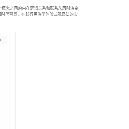
三个概念之间的内在逻辑关系和联系从历时演变
扣时代背景，在践行民族学体验式观察法的实