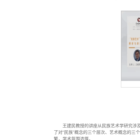
王建民教授的讲座从民族艺术学研究涉及对
了对“民族”概念的三个层次、艺术概念的三
繁，学术氛围浓厚。