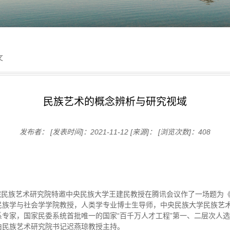
文
民族艺术的概念辨析与研究视域
发布者：
[发表时间]：2021-11-12
[来源]：
[浏览次数]：
408
艺术学院民族艺术研究院特邀中央民族大学王建民教授在腾讯会议作了一场题
民族学与社会学学院教授，人类学专业博士生导师，中央民族大学民族艺
专家，国家民委系统首批唯一的国家“百千万人才工程”第一、二层次人
由民族艺术研究院书记迟燕琼教授主持。