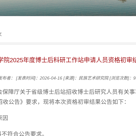
文
学院2025年度博士后科研工作站申请人员资格初审
发布者：
[发表时间]：2026-04-16
[来源]：民族艺术研究院
[浏览次数]：
9
会保障厅关于省级博士后站招收博士后研究人员有关事项
招收公告》要求，现将本次资格初审结果公告如下：
原因
料不符合公告要求。